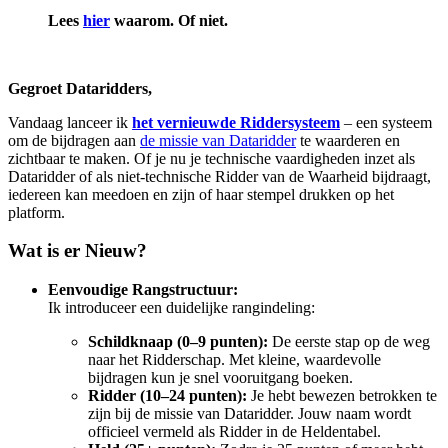
Lees
hier
waarom. Of niet.
Gegroet Dataridders,
Vandaag lanceer ik
het vernieuwde Riddersysteem
– een systeem
om de bijdragen aan
de missie van Dataridder
te waarderen en
zichtbaar te maken. Of je nu je technische vaardigheden inzet als
Dataridder of als niet-technische Ridder van de Waarheid bijdraagt,
iedereen kan meedoen en zijn of haar stempel drukken op het
platform.
Wat is er Nieuw?
Eenvoudige Rangstructuur:
Ik introduceer een duidelijke rangindeling:
Schildknaap (0–9 punten):
De eerste stap op de weg
naar het Ridderschap. Met kleine, waardevolle
bijdragen kun je snel vooruitgang boeken.
Ridder (10–24 punten):
Je hebt bewezen betrokken te
zijn bij de missie van Dataridder. Jouw naam wordt
officieel vermeld als Ridder in de Heldentabel.