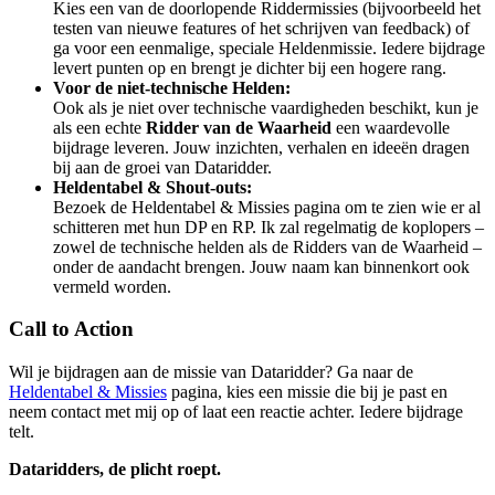
Kies een van de doorlopende Riddermissies (bijvoorbeeld het
testen van nieuwe features of het schrijven van feedback) of
ga voor een eenmalige, speciale Heldenmissie. Iedere bijdrage
levert punten op en brengt je dichter bij een hogere rang.
Voor de niet-technische Helden:
Ook als je niet over technische vaardigheden beschikt, kun je
als een echte
Ridder van de Waarheid
een waardevolle
bijdrage leveren. Jouw inzichten, verhalen en ideeën dragen
bij aan de groei van Dataridder.
Heldentabel & Shout-outs:
Bezoek de Heldentabel & Missies pagina om te zien wie er al
schitteren met hun DP en RP. Ik zal regelmatig de koplopers –
zowel de technische helden als de Ridders van de Waarheid –
onder de aandacht brengen. Jouw naam kan binnenkort ook
vermeld worden.
Call to Action
Wil je bijdragen aan de missie van Dataridder? Ga naar de
Heldentabel & Missies
pagina, kies een missie die bij je past en
neem contact met mij op of laat een reactie achter. Iedere bijdrage
telt.
Dataridders, de plicht roept.