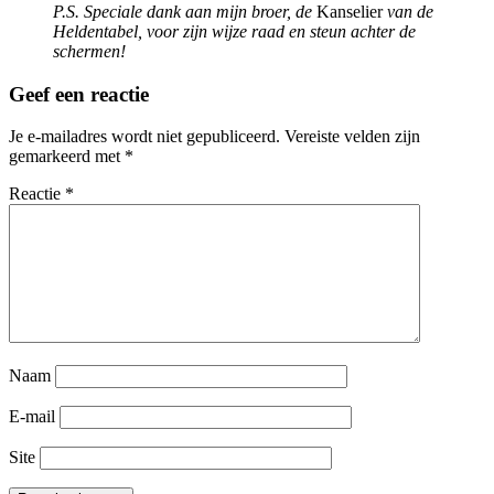
P.S. Speciale dank aan mijn broer, de
Kanselier
van de
Heldentabel, voor zijn wijze raad en steun achter de
schermen!
Geef een reactie
Je e-mailadres wordt niet gepubliceerd.
Vereiste velden zijn
gemarkeerd met
*
Reactie
*
Naam
E-mail
Site